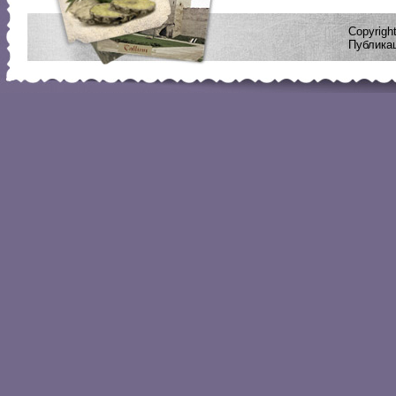
Copyrig
Публикац