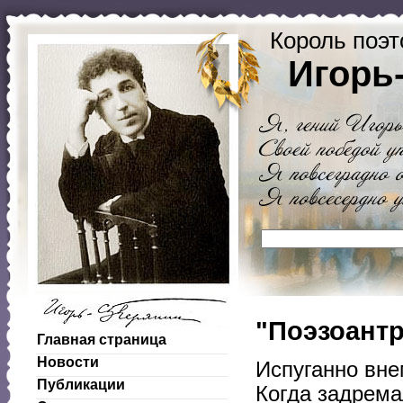
Король поэт
Игорь
"Поэзоантр
Главная страница
Новости
Испуганно вне
Публикации
Когда задрема