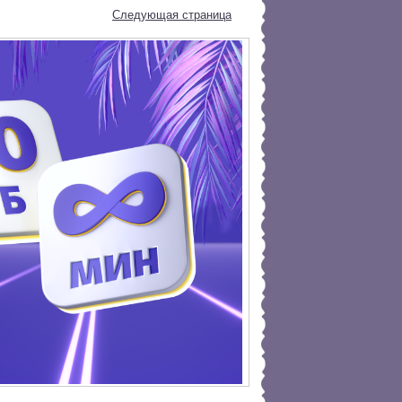
Следующая страница