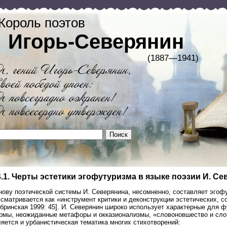
Король поэтов
Игорь-Северянин
(1887—1941)
4.1. Черты эстетики эгофутуризма в языке поэзии И. С
нову поэтической системы И. Северянина, несомненно, составляет эгоф
сматривается как «инструмент критики и деконструкции эстетических, 
бринская 1999: 45]. И. Северянин широко использует характерные для 
рмы, неожиданные метафоры и окказионализмы, «словоновшество и сло
яется и урбанистическая тематика многих стихотворений: