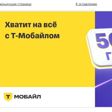
редыдущая страница
К оглавлению