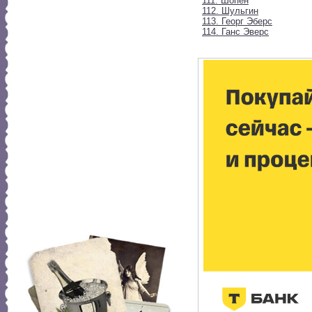
111. Шопен
112. Шульгин
113. Георг Эберс
114. Ганс Эверс