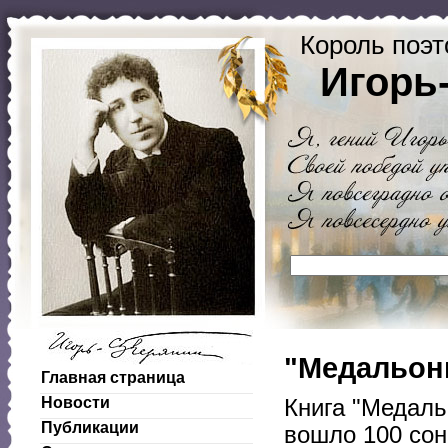
Король поэт
Игорь
"Медальоны
Главная страница
Новости
Книга "Медаль
Публикации
вошло 100 сон