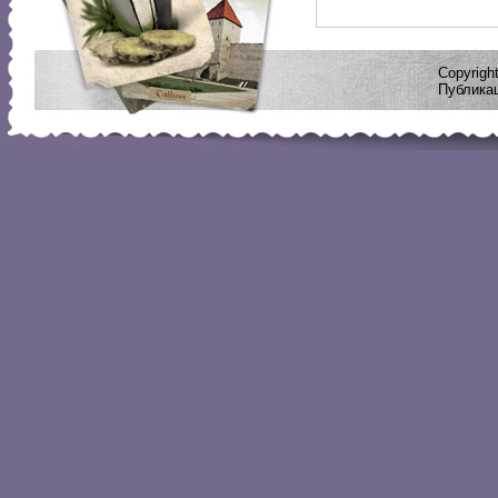
Copyrig
Публикац