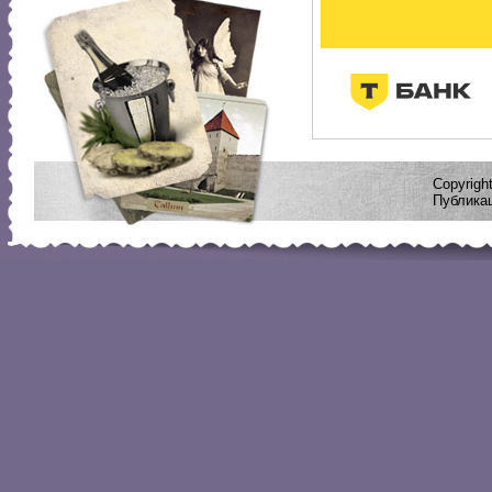
Copyrig
Публикац