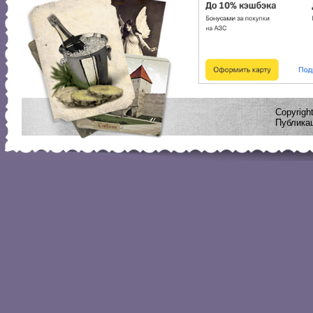
Copyrig
Публикац