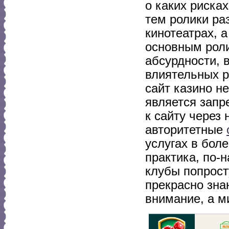
о каких рисках
тем ролики ра
кинотеатрах, 
основным роли
абсурдности, 
влиятельных р
сайт казино н
является запр
к сайту через
авторитетные
услугах в бол
практика, по-
клубы попрост
прекрасно знаю
внимание, а м