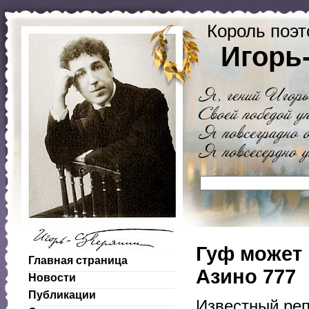
Король поэт
Игорь
Гуф может 
Главная страница
Азино 777
Новости
Публикации
Известный реп