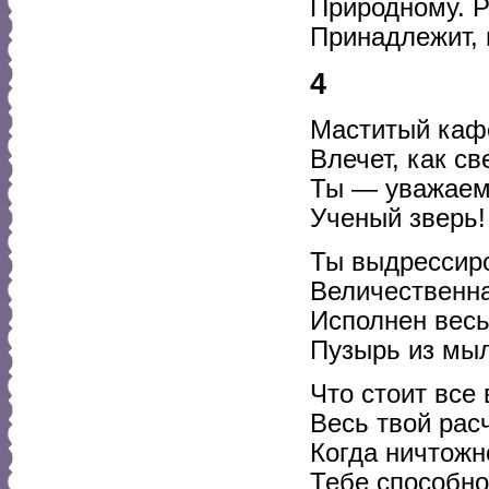
Природному. Р
Принадлежит, 
4
Маститый каф
Влечет, как св
Ты — уважаемы
Ученый зверь!
Ты выдрессир
Величественна
Исполнен весь
Пузырь из мыл
Что стоит все 
Весь твой расч
Когда ничтожн
Тебе способно