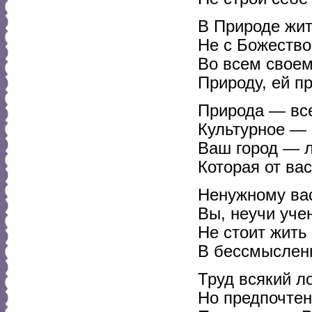
В Природе жит
Не с Божеством
Во всем свое
Природу, ей пр
Природа — все
Культурное — и
Ваш город — 
Которая от ва
Ненужному вас
Вы, неучи уче
Не стоит жить
В бессмыслен
Труд всякий л
Но предпочте