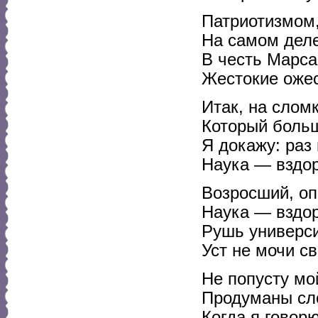
Патриотизмом,
На самом деле
В честь Марса
Жестокие оже
Итак, на сломк
Который больш
Я докажу: раз 
Наука — вздор
Возросший, оп
Наука — вздор
Рушь универс
Уст не мочи св
Не попусту м
Продуманы сл
Когда я говорю