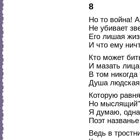
8
Но то война! 
Не убивает зве
Его лишая жиз
И что ему нич
Кто может бит
И мазать лица
В том никогда
Душа людская,
Которую равня
Но мыслящий",
Я думаю, одна
Поэт названье
Ведь в тростн