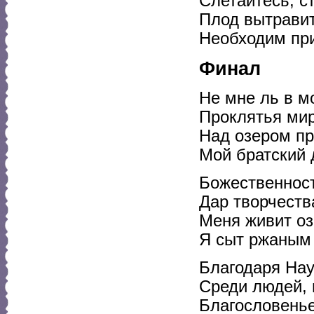
Слетайтесь, с
Плод вытравит
Необходим при
Финал
Не мне ль в 
Проклятья мир
Над озером пр
Мой братский 
Божественност
Дар творчеств
Меня живит оз
Я сыт ржаным
Благодаря Нау
Среди людей, 
Благословень