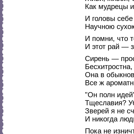
Как мудрецы и
И головы себе
Научною сухо
И помни, что 
И этот рай — 
Сирень — прос
Бесхитростна, 
Она в обыкно
Все ж ароматн
"Он полн идей
Тщеславия? У
Зверей я не с
И никогда люд
Пока не изнич