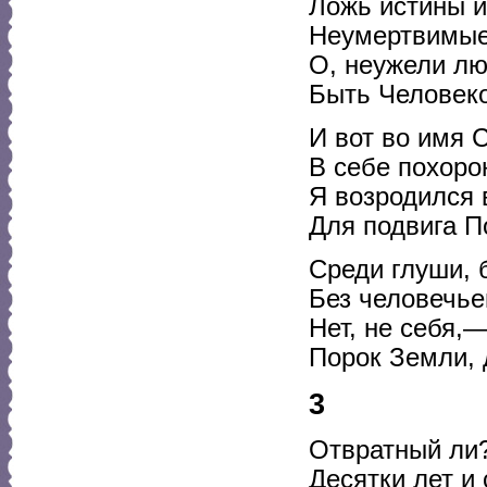
Ложь истины и
Неумертвимые 
О, неужели лю
Быть Человек
И вот во имя
В себе похоро
Я возродился 
Для подвига П
Среди глуши, 
Без человечье
Нет, не себя,
Порок Земли, 
3
Отвратный ли?
Десятки лет и