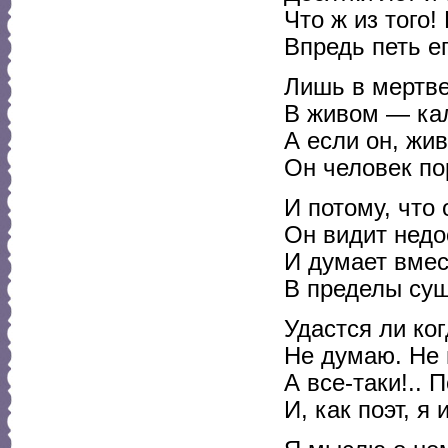
Что ж из того!
Впредь петь е
Лишь в мертве
В живом — кал
А если он, жив
Он человек по
И потому, что 
Он видит недо
И думает вмес
В пределы су
Удастся ли ког
Не думаю. Не 
А все-таки!.. П
И, как поэт, я