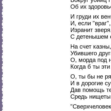
Об их здоровь
И груди их ве
И, если "враг
Изранит зверя
С детенышем 
На счет казны
Убившего друг
О, морда под 
Когда б ты эти
О, ты бы не р
И в дорогие с
Дав помощь те
Средь нищеты 
"Сверхчеловек