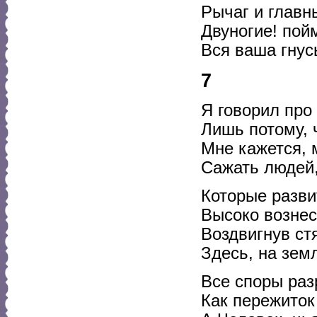
Рычаг и главн
Двуногие! пой
Вся ваша гнус
7
Я говорил про
Лишь потому, 
Мне кажется, 
Сажать людей,
Которые разв
Высоко вознес
Воздвигнув ст
Здесь, на зем
Все споры раз
Как пережиток