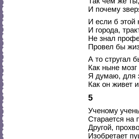
Так чем же ты,
И почему зве
И если б этой
И города, трак
Не знал профе
Провел бы жиз
А то стругал 
Как ныне мозг 
Я думаю, для 
Как он живет и
5
Ученому учены
Старается на 
Другой, прохв
Изобретает пу