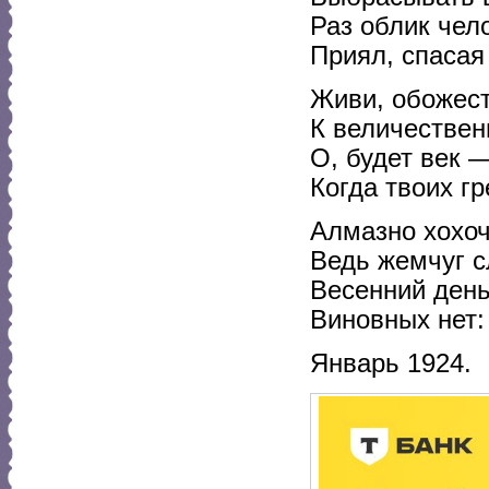
Раз облик чел
Приял, спасая
Живи, обожес
К величествен
О, будет век —
Когда твоих гр
Алмазно хохо
Ведь жемчуг с
Весенний день
Виновных нет:
Январь 1924.