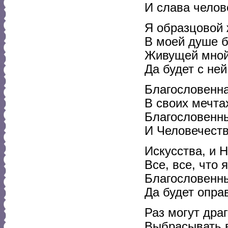
И слава челов
Я образцовой
В моей душе 
Живущей мной
Да будет с не
Благословенна
В своих мечта
Благословенн
И Человечеств
Искусства, и 
Все, все, что 
Благословенны
Да будет опра
Раз могут дра
Выбрасывать в