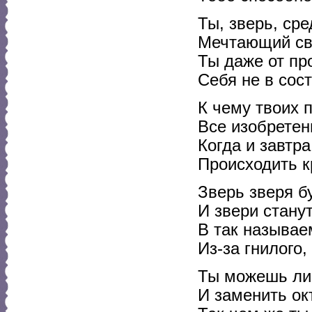
Ты, зверь, ср
Мечтающий сво
Ты даже от пр
Себя не в сост
К чему твоих 
Все изобретен
Когда и завтра
Происходить 
Зверь зверя б
И звери стану
В так называе
Из-за гнилого,
Ты можешь ли 
И заменить о