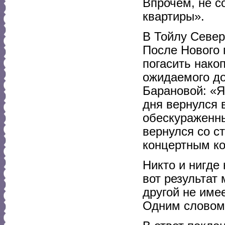
Впрочем, не с
квартиры».
В Тойлу Север
После Нового 
погасить нако
ожидаемого до
Барановой: «Я
дня вернулся 
обескураженны
вернулся со с
концертным ко
Никто и нигде
вот результат 
другой не имее
Одним словом 