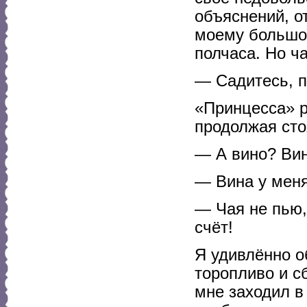
объяснений, от
моему большом
полчаса. Но ч
— Садитесь, п
«Принцесса» р
продолжая сто
— А вино? Вин
— Вина у меня
— Чая не пью,
счёт!
Я удивлённо о
торопливо и с
мне заходил в