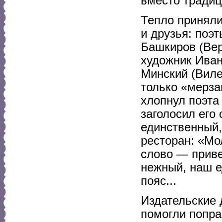
вместо традиц
Тепло приняли
и друзья: поэ
Башкиров (Вер
художник Иван
Минский (Виле
только «мерза
хлопнул поэта 
заголосил его
единственный,
ресторан: «Мо
слово — приве
нежный, наш е
пояс...
Издательские 
помогли попра