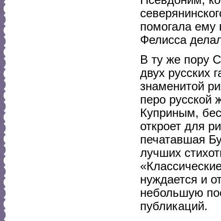
Псевдоним, ко
северянинско
помогала ему 
Фелисса делал
В ту же пору 
двух русских 
знаменитой ри
перо русской 
Куприным, бес
откроет для ри
печатавшая Бу
лучших стихот
«Классические
нуждается и от
небольшую пос
публикаций.