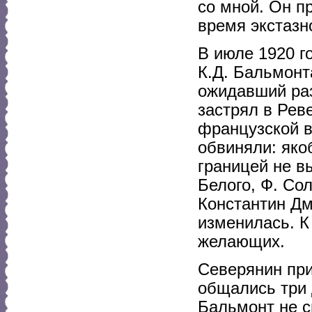
со мной. Он п
время экстазно
В июле 1920 г
К.Д. Бальмонт
ожидавший раз
застрял в Рев
французской 
обвиняли: яко
границей не в
Белого, Ф. Сол
Константин Дм
изменилась. К
желающих.
Северянин при
общались три 
Бальмонт не с