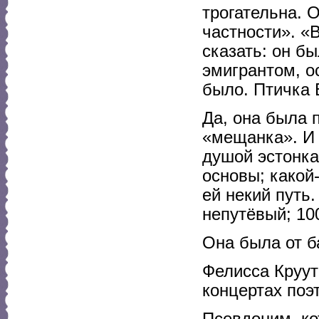
трогательна. 
частности». «
сказать: он б
эмигрантом, ос
было. Птичка 
Да, она была 
«мещанка». И 
душой эстонка.
основы; какой
ей некий путь
непутёвый; 10
Она была от б
Фелисса Круут
концертах поэт