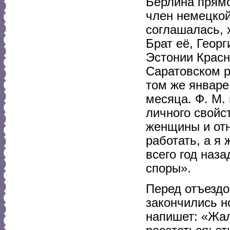
Берлина прямо
член немецкой
соглашалась, 
Брат её, Георг
Эстонии Красн
Саратовском р
том же январе
месяца. Ф. М.
личного свойс
женщины и отн
работать, а я
всего год наза
споры».
Перед отъездо
закончились н
напишет: «Жал