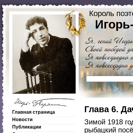
Король поэт
Игорь
Глава 6. Д
Главная страница
Новости
Зимой 1918 го
Публикации
рыбацкий посё