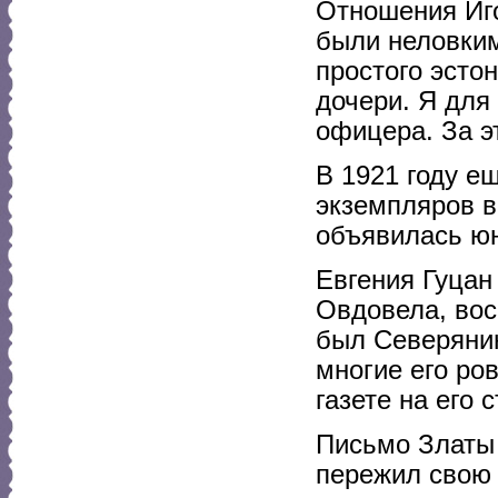
Отношения Иго
были неловким
простого эсто
дочери. Я для 
офицера. За э
В 1921 году е
экземпляров в
объявилась ю
Евгения Гуцан
Овдовела, вос
был Северянин
многие его ров
газете на его 
Письмо Златы
пережил свою