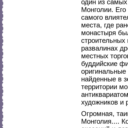
один из самых
Монголии. Его 
самого влияте
места, где ра
монастыря бы
строительных 
развалинах др
местных торго
буддийские фи
оригинальные
найденные в з
территории мо
антиквариатом
художников и 
Огромная, таи
Монголия.... 