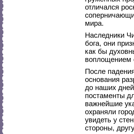
отличался рос
соперничающих
мира.
Наследники Чи
бога, они при
как бы духовн
воплощением е
После падения
основания раз
до наших дней
постаменты дл
важнейшие ука
охраняли горо
увидеть у сте
стороны, другу