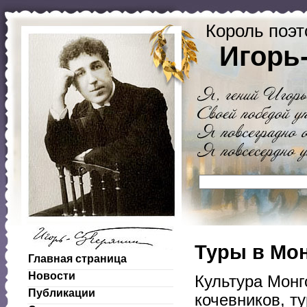
Король поэт
Игорь
Туры в Мо
Главная страница
Новости
Культура Монг
Публикации
кочевников, т