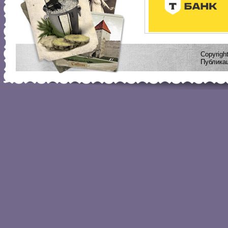
Copyrig
Публикац