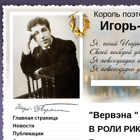
Король поэт
Игорь
"Вервэна "
Главная страница
Новости
В РОЛИ РИ
Публикации