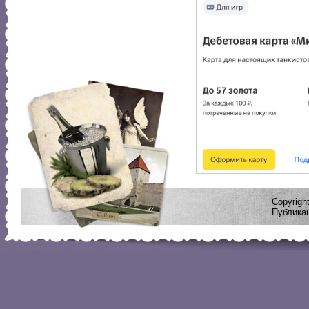
Copyrig
Публикац