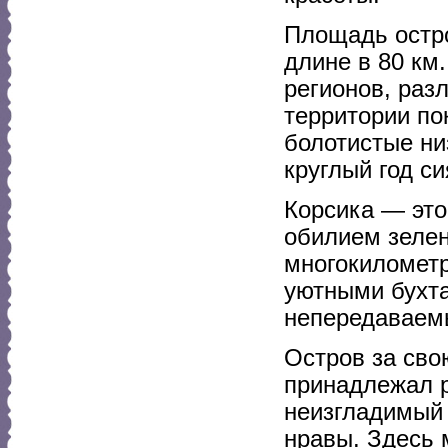
Площадь остро
длине в 80 км
регионов, раз
территории по
болотистые ни
круглый год с
Корсика — эт
обилием зеле
многокиломет
уютными бухта
непередаваем
Остров за сво
принадлежал р
неизгладимый 
нравы. Здесь 