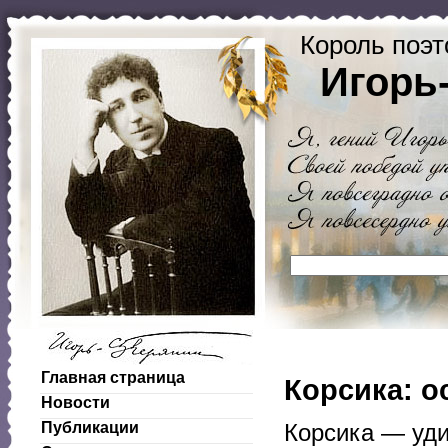
Король поэт
Игорь
Главная страница
Корсика: о
Новости
Публикации
Корсика — уд