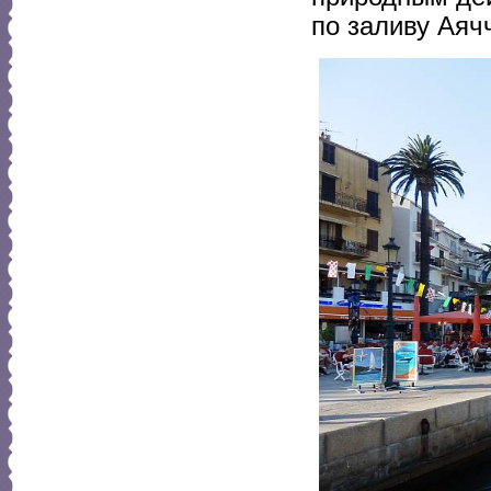
по заливу Аяч