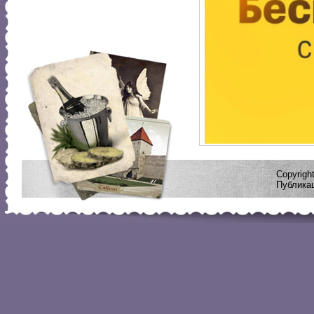
Copyrig
Публикац