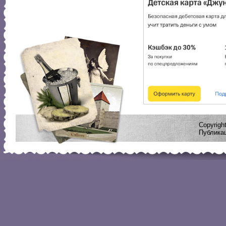
Copyrig
Публикац