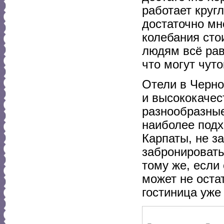
работает кругл
достаточно мн
колебания сто
людям всё рав
что могут чуто
Отели в Черно
и высококаче
разнообразные
наиболее подх
Карпаты, не з
забронировать 
тому же, если
может не оста
гостиница уже