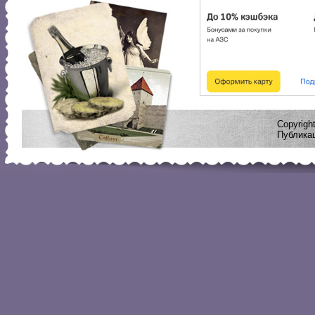
Copyrig
Публикац