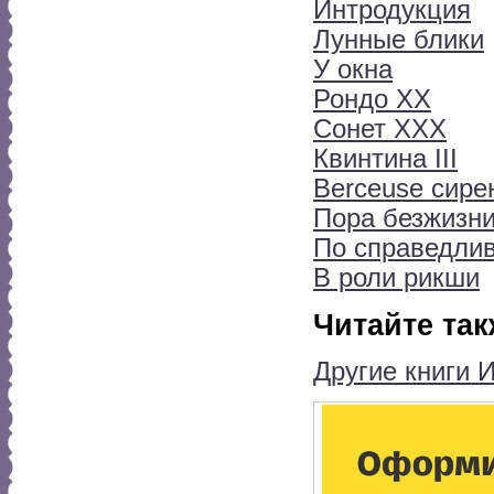
Интродукция
Лунные блики
У окна
Рондо ХХ
Сонет ХХХ
Квинтина III
Berceuse сире
Пора безжизн
По справедли
В роли рикши
Читайте так
Другие книги 