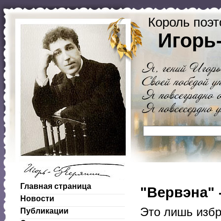
Король поэт
Игорь
Главная страница
"Вервэна" 
Новости
Это лишь избр
Публикации