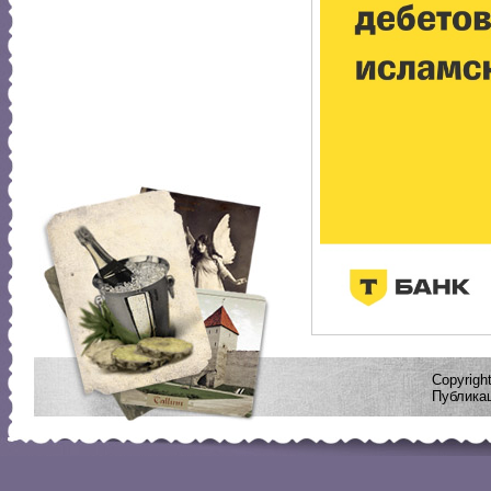
Copyrig
Публикац