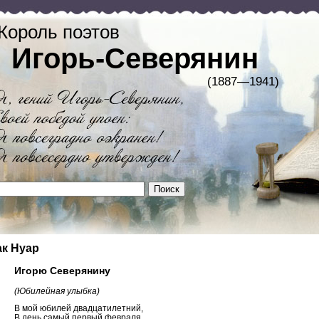
Король поэтов
Игорь-Северянин
(1887—1941)
к Нуар
Игорю Северянину
(Юбилейная улыбка)
В мой юбилей двадцатилетний,
В день самый первый февраля,