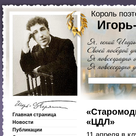
Король поэт
Игорь
«Старомодн
Главная страница
«ЦДЛ»
Новости
Публикации
11 апреля в к