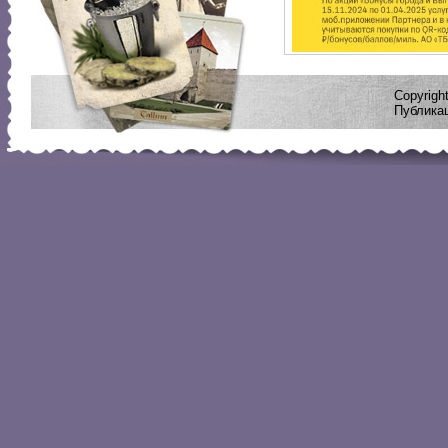
Copyrig
Публикац