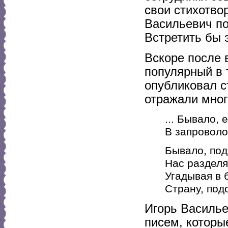
свои стихотво
Васильевич по
Встретить бы 
Вскоре после 
популярный в 
опубликовал с
отражали мног
... Бывало, 
В запроволо
Бывало, под
Нас разделя
Угадывая в 
Страну, под
Игорь Василь
писем, которы