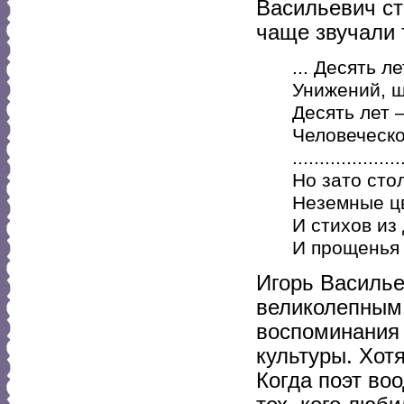
Васильевич ст
чаще звучали 
... Десять 
Унижений, 
Десять лет 
Человеческо
....................
Но зато стол
Неземные ц
И стихов из
И прощенья 
Игорь Василье
великолепным 
воспоминания 
культуры. Хот
Когда поэт во