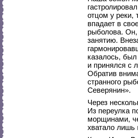
гастролировал 
отцом у реки, 
впадает в свое
рыболова. Он,
занятию. Внез
гармонировавш
казалось, был
и принялся с 
Обратив внима
странного рыб
Северянин».
Через несколь
Из переулка п
морщинами, че
хватало лишь п