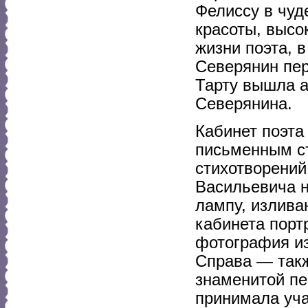
Фелиссу в чуд
красоты, высо
жизни поэта, 
Северянин пер
Тарту вышла а
Северянина.
Кабинет поэта
письменным с
стихотворений
Васильевича н
лампу, излива
кабинета порт
фотография из
Справа — так
знаменитой пе
принимала уча