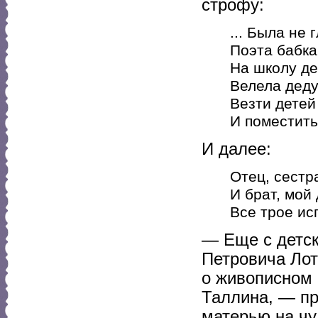
строфу:
... Была не 
Поэта бабка
На школу де
Велела деду
Везти детей
И поместить 
И далее:
Отец, сестр
И брат, мой
Все трое исп
— Еще с детск
Петровича Лот
о живописном 
Таллина, — пр
матерью на чу