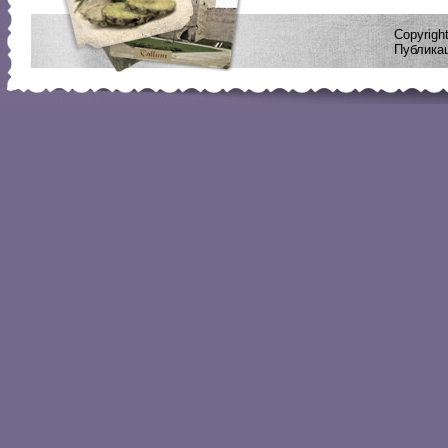
Copyrig
Публикац