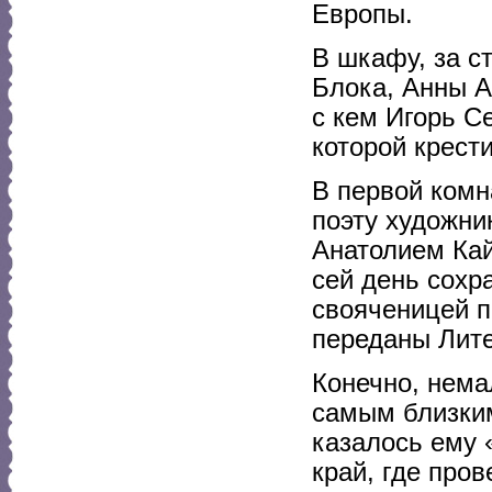
Европы.
В шкафу, за с
Блока, Анны А
с кем Игорь С
которой крести
В первой комн
поэту художни
Анатолием Кай
сей день сохра
свояченицей п
переданы Лите
Конечно, нема
самым близким
казалось ему 
край, где про