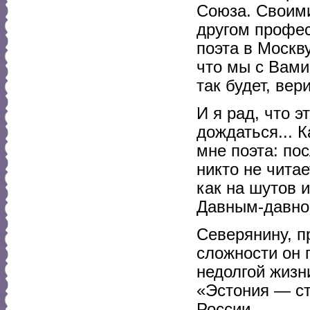
Союза. Своим
другом профес
поэта в Москву
что мы с Вами
так будет, вер
И я рад, что э
дождаться... 
мне поэта: пос
никто не читае
как на шутов 
Давным-давно
Северянину, п
сложности он 
недолгой жизн
«Эстония — ст
России.