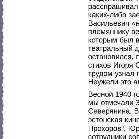
расспрашивал 
каких-либо за
Васильевич «н
племяннику ве
которым был в
театральный д
остановился, 
стихов Игоря 
трудом узнал 
Неужели это а
Весной 1940 г
мы отмечали 3
Северянина. В
эстонская кин
5
Прохоров
, Юр
сотрудники со