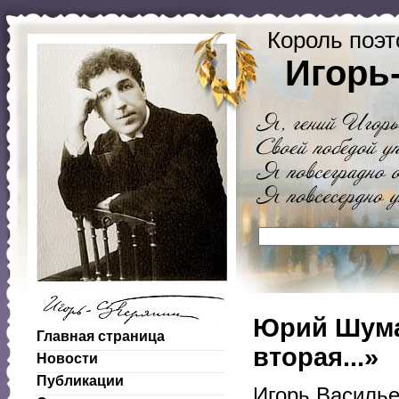
Король поэт
Игорь
Юрий Шума
Главная страница
вторая...»
Новости
Публикации
Игорь Василье