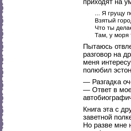
приходят на ум
... Я грущу 
Взятый горо
Что ты дела
Там, у моря
Пытаюсь отвле
разговор на д
меня интересу
полюбил эсто
— Разгадка оч
— Ответ в мое
автобиографи
Книга эта с д
заветной полк
Но разве мне 