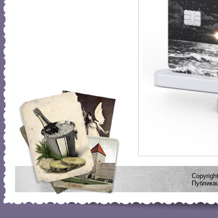
Copyrig
Публикац