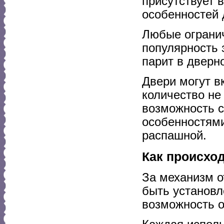
присутствует 
особенностей 
Любые огранич
популярность 
парит в дверн
Двери могут в
количество не
возможность с
особенностями
распашной.
Как происхо
За механизм о
быть установл
возможность о