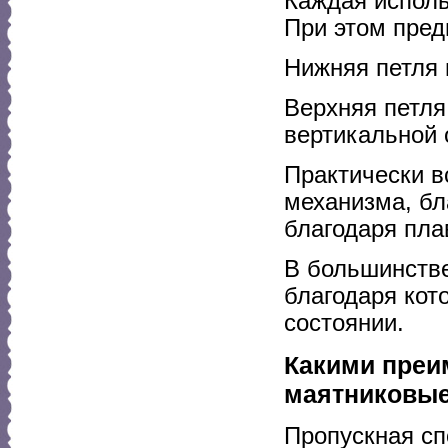
Каждая исполь
При этом пред
Нижняя петля 
Верхняя петля
вертикальной 
Практически в
механизма, бл
благодаря пл
В большинстве
благодаря кот
состоянии.
Какими преи
маятниковые
Пропускная сп