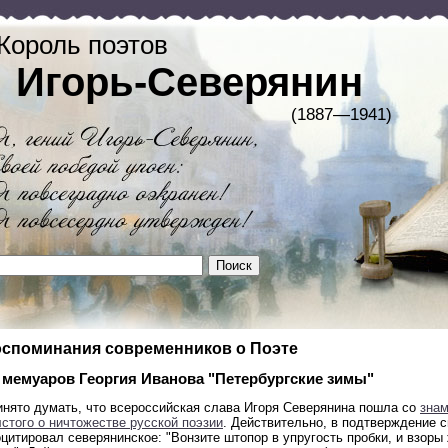
Король поэтов
Игорь-Северянин
(1887—1941)
споминания современников о Поэте
 мемуаров Георгия Иванова "Петербургские зимы"
инято думать, что всероссийская слава Игоря Северянина пошла со
знам
стого о ничтожестве русской поэзии
. Действительно, в подтверждение 
цитировал северянинское: "Вонзите штопор в упругость пробки, и взоры