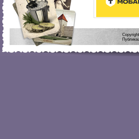
Copyrig
Публикац