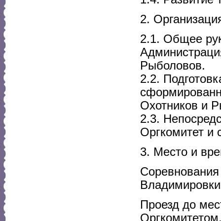
2. Организаци
2.1. Общее ру
Администраци
Рыболовов.
2.2. Подготов
сформированн
Охотников и 
2.3. Непосред
Оргкомитет и 
3. Место и вр
Соревнования 
Владимировки
Проезд до мес
Оргкомитетом,