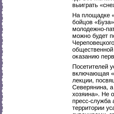
выиграть «сне
На площадке «
бойцов «Буза»
молодежно-пат
можно будет п
Череповецкого
общественной 
оказанию пер
Посетителей у
включающая «О
лекции, посвя
Северянина, а
хозяина». Не 
пресс-служба 
территории ус