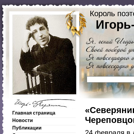
Король поэт
Игорь
«Северянин
Главная страница
Череповцо
Новости
Публикации
24 февраля в 