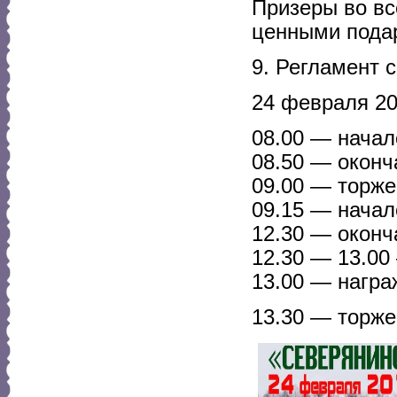
Призеры во в
ценными пода
9. Регламент 
24 февраля 20
08.00 — начал
08.50 — оконч
09.00 — торже
09.15 — начал
12.30 — оконч
12.30 — 13.00
13.00 — награ
13.30 — торже