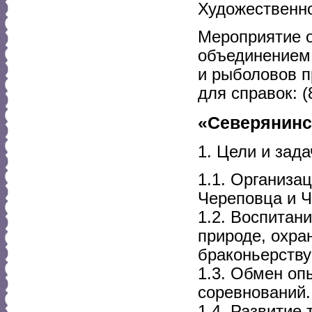
Художественног
Мероприятие 
объединением
и рыболовов п
для справок: (
«Северянинс
1. Цели и зада
1.1. Организа
Череповца и Ч
1.2. Воспитан
природе, охра
браконьерству 
1.3. Обмен оп
соревнований.
1.4. Развитие 