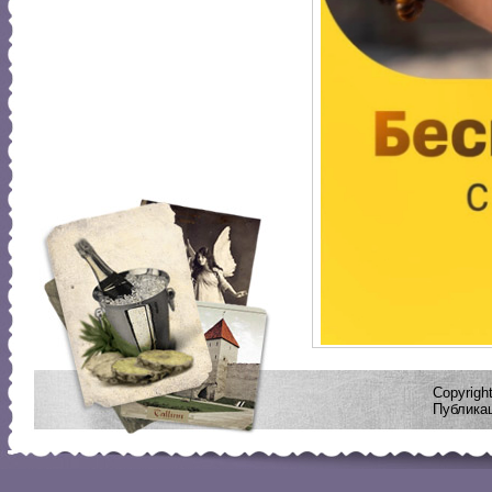
Copyrig
Публикац