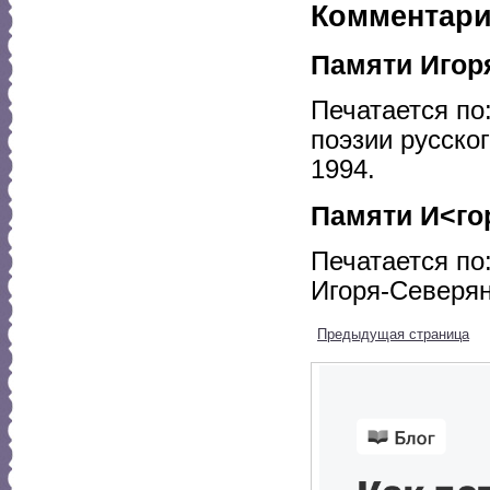
Комментар
Памяти Игор
Печатается по:
поэзии русского
1994.
Памяти И<го
Печатается по
Игоря-Северяни
Предыдущая страница