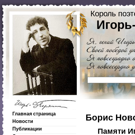
Король поэт
Игорь
Главная страница
Борис Нов
Новости
Публикации
Памяти И