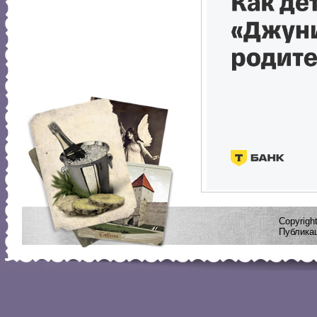
Copyrig
Публикац