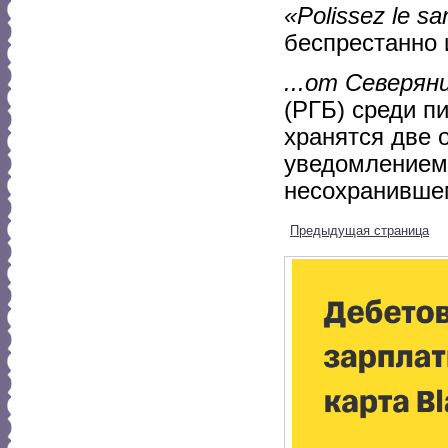
«Polissez le sa
беспрестанно 
...от Северян
(РГБ) среди п
хранятся две о
уведомлением 
несохранившем
Предыдущая страница