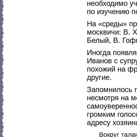
необходимо уч
по изучению п
На «среды» пр
москвичи: В. 
Белый, В. Гофм
Иногда появля
Иванов с супр
похожий на фр
другие.
Запомнилось п
несмотря на м
самоувереннос
громким голос
адресу хозяин
Вокруг тала