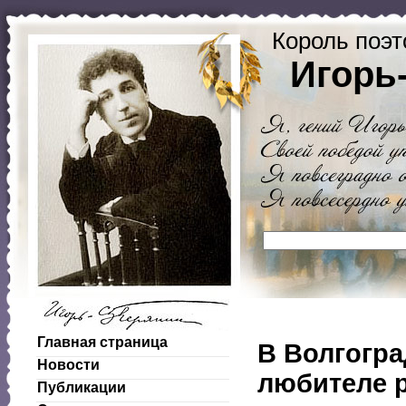
Король поэт
Игорь
Главная страница
В Волгогра
Новости
любителе р
Публикации