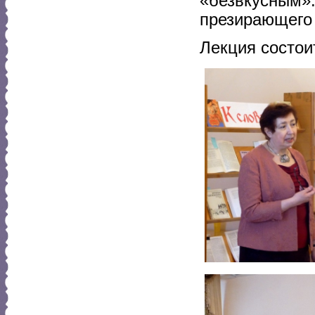
«безвкусным».
презирающего 
Лекция состои