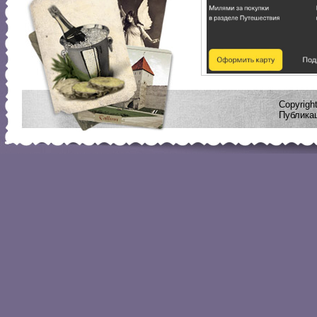
Copyrig
Публикац