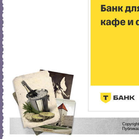
Copyrig
Публикац