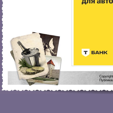
Copyrig
Публикац