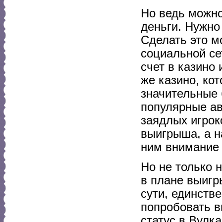
Но ведь можно
деньги. Нужно
Сделать это м
социальной се
счет в казино 
же казино, ко
значительные 
популярные ав
заядлых игрок
выигрыша, а н
ним внимание 
Но не только 
в плане выигр
сути, единств
попробовать в
статус в Вулка