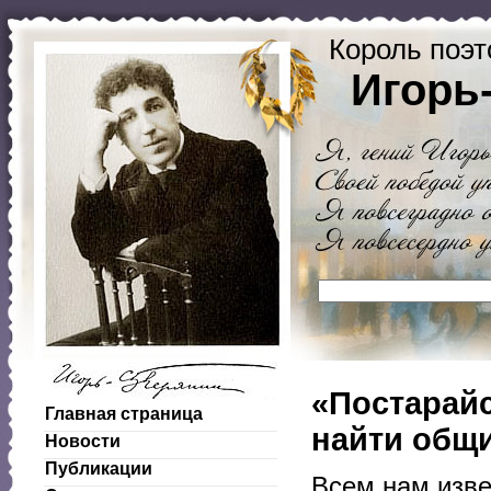
Король поэт
Игорь
«Постарайс
Главная страница
найти общи
Новости
Публикации
Всем нам изве