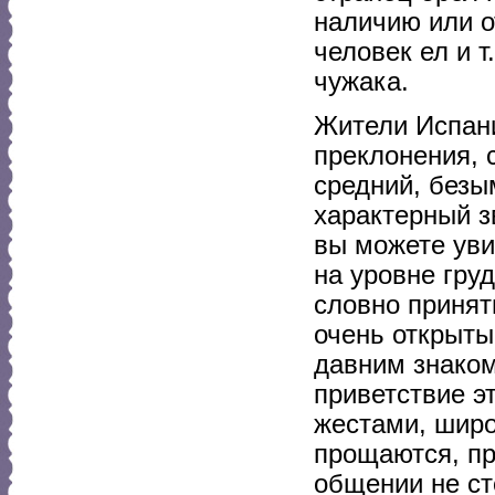
наличию или о
человек ел и т
чужака.
Жители Испан
преклонения, 
средний, безы
характерный з
вы можете уви
на уровне гру
словно принят
очень открыты
давним знаком
приветствие э
жестами, широ
прощаются, пр
общении не ст