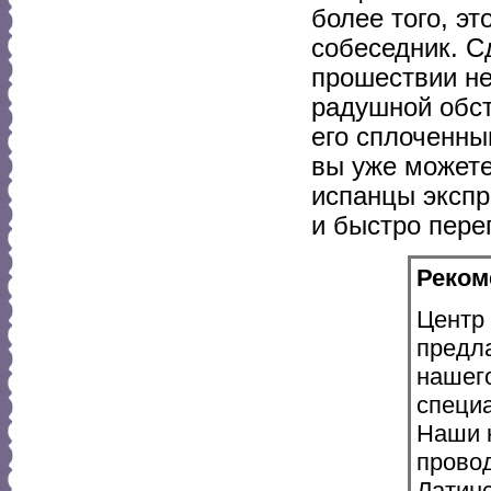
более того, эт
собеседник. С
прошествии не
радушной обст
его сплоченны
вы уже можете
испанцы экспр
и быстро пере
Реком
Центр 
предл
нашег
специа
Наши к
провод
Латин