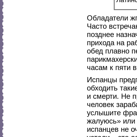
Обладатели жг
Часто встреча
позднее назна
прихода на ра
обед плавно п
парикмахерски
часам к пяти в
Испанцы предп
обходить таки
и смерти. Не 
человек зараб
услышите фраз
жалуюсь» или 
испанцев не оч