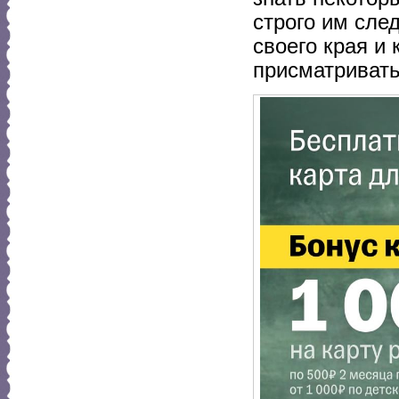
строго им сле
своего края и
присматривать