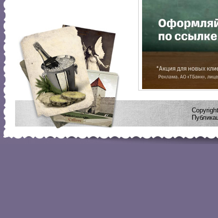
Copyrig
Публикац