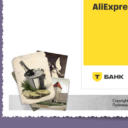
Copyrig
Публикац