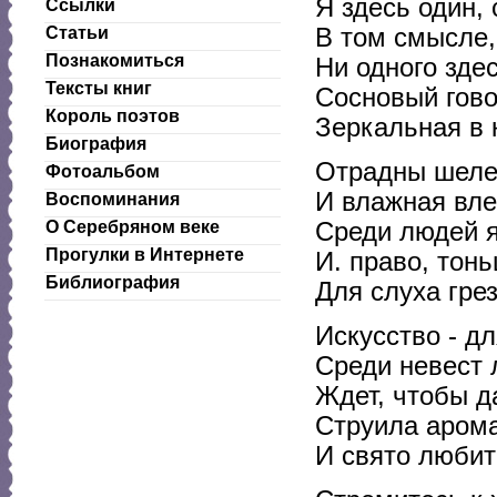
Я здесь один, 
Ссылки
Статьи
В том смысле,
Познакомиться
Ни одного зде
Тексты книг
Сосновый гово
Король поэтов
Зеркальная в 
Биография
Отрадны шеле
Фотоальбом
И влажная вле
Воспоминания
О Серебряном веке
Среди людей я
Прогулки в Интернете
И. право, тон
Библиография
Для слуха грез
Искусство - дл
Среди невест 
Ждет, чтобы д
Струила арома
И свято любит