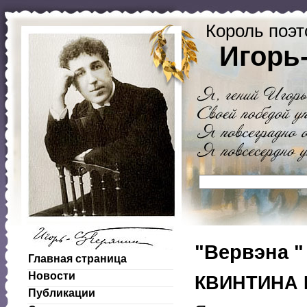
Король поэт
Игорь
"Вервэна "
Главная страница
Новости
КВИНТИНА I
Публикации