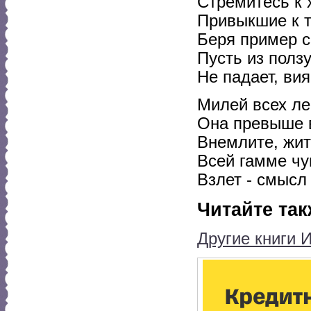
Стремитесь к 
Привыкшие к т
Беря пример с
Пусть из полз
Не падает, вия
Милей всех ле
Она превыше 
Внемлите, жит
Всей гамме чу
Взлет - смысл
Читайте так
Другие книги 