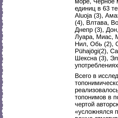
море, Черное 
единиц в 63 т
Aluoja (3), Ам
(4), Влтава, В
Днепр (3), Дон
Луара, Миас, М
Нил, Обь (2),
Pühajögi(2), С
Шексна (3), Э
употреблениях
Всего в иссле
топонимическо
реализовалось
топонимов в п
чертой авторск
«усложнялся п