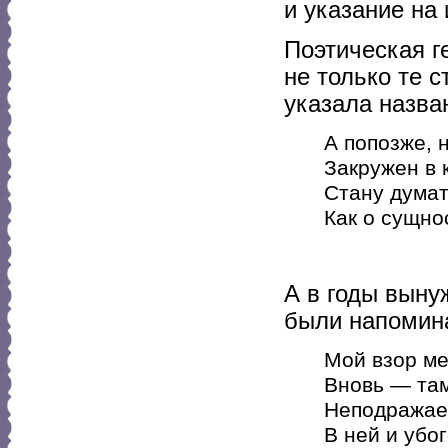
и указание на
Поэтическая г
не только те с
указала назван
А попозже, 
Закружен в 
Стану думат
Как о сущнос
А в годы выну
были напомина
Мой взор ме
Вновь — там
Неподражае
В ней и убог