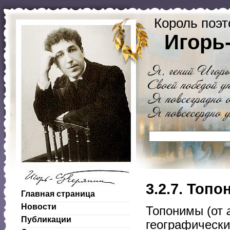
Король поэт
Игорь
3.2.7. Топ
Главная страница
Новости
Топонимы (от
Публикации
географически