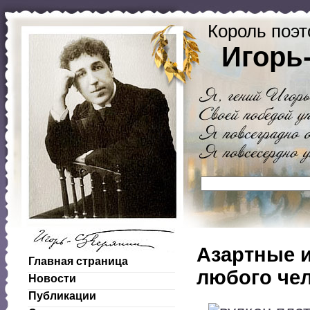
Король поэт
Игорь
Азартные и
Главная страница
любого че
Новости
Публикации