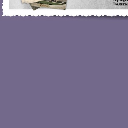
Публикац