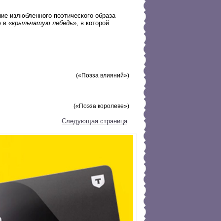
ие излюбленного поэтического образа
 в «
крыльчатую лебедь
», в которой
(«Поэза влияний»)
(«Поэза королеве»)
Следующая страница