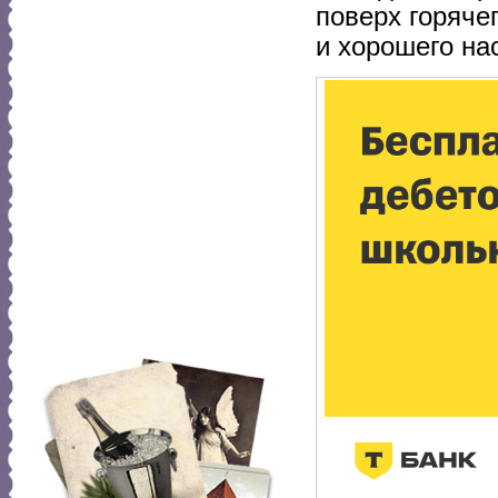
поверх горяче
и хорошего на