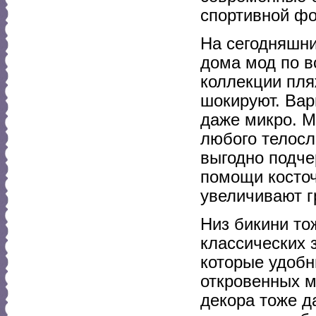
спортивной фо
На сегодняшни
дома мод по в
коллекции пля
шокируют. Вар
даже микро. М
любого телосл
выгодно подче
помощи косточ
увеличивают г
Низ бикини то
классических 
которые удобн
откровенных м
декора тоже д