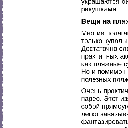
украшаются би
ракушками.
Вещи на пля
Многие полага
только купальн
Достаточно сл
практичных ак
как пляжные с
Но и помимо н
полезных пля
Очень практи
парео. Этот и
собой прямоуг
легко завязыв
фантазировать