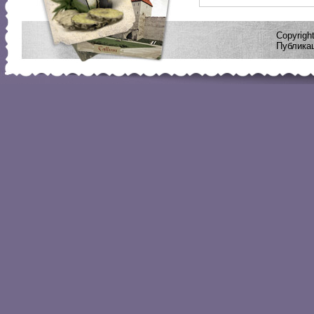
Copyrig
Публикац