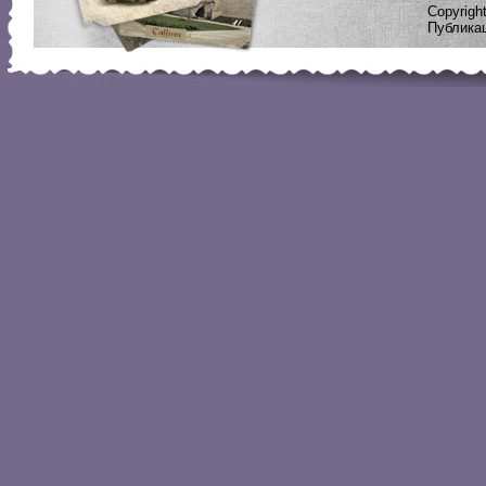
Copyrig
Публикац