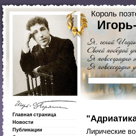
Король поэт
Игорь
Главная страница
"Адриатика
Новости
Публикации
Лирические в