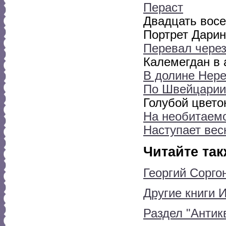
Пераст
Двадцать вос
Портрет Дарин
Перевал через
Калемегдан в 
В долине Нер
По Швейцарии
Голубой цвето
На необитаем
Наступает весн
Читайте так
Георгий Сорго
Другие книги 
Раздел "Антик