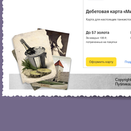
Copyrig
Публикац