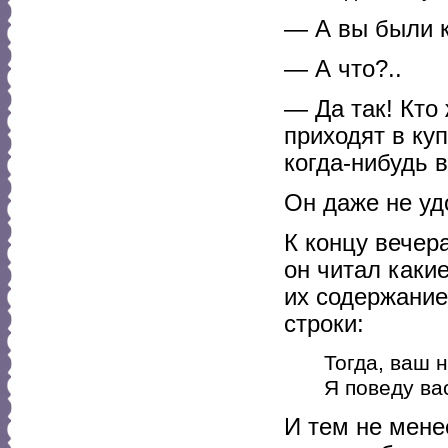
— А вы были к
— А что?..
— Да так! Кто
приходят в ку
когда-нибудь 
Он даже не уд
К концу вечер
он читал каки
их содержание
строки:
Тогда, ваш 
Я поведу ва
И тем не мене