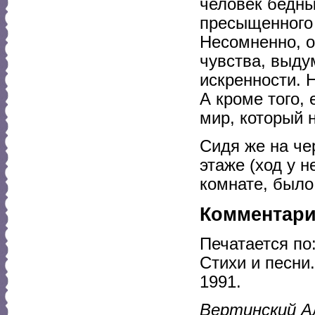
человек бедны
пресыщенного 
Несомненно, о
чувства, выду
искренности. 
А кроме того,
мир, который 
Сидя же на че
этаже (ход у н
комнате, было
Комментар
Печатается по
Стихи и песни
1991.
Вертинский А