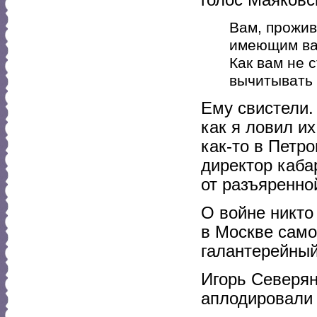
Вам, прожив
имеющим ван
Как вам не 
вычитывать 
Ему свистели.
как я ловил и
как-то в Петр
директор каба
от разъяренно
О войне никто
в Москве само
галантерейны
Игорь Северян
аплодировали 