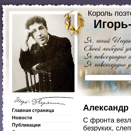
Король поэт
Игорь
Александр 
Главная страница
Новости
С фронта везл
Публикации
безруких, сле