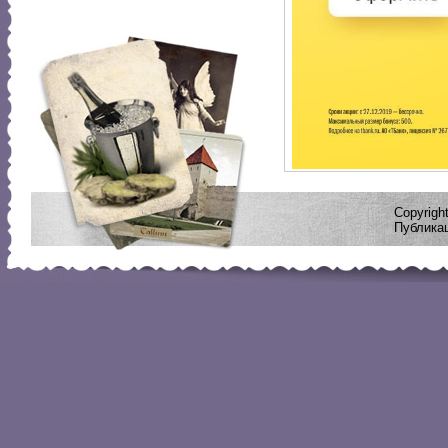
Copyrig
Публикац