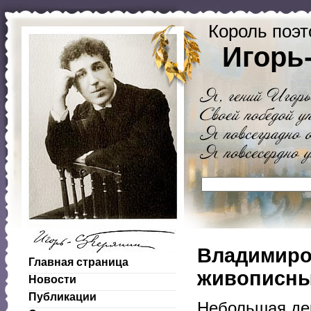
Король поэт
Игорь
Владимиро
Главная страница
живописны
Новости
Публикации
Небольшая де