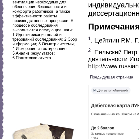
вентиляции необходимо для
индивидуально
обеспечения безопасности и
комфорта работников, а также
диссертационн
эффективности работы
производственных процессов. В
Примечани
процессе обследования
выполняются следующие шаги:
1.Идентификация целей и
1
. Цейтлин Р.М. Г
требований обследования; 2.Сбор
информации; 3.Осмотр системы;
4.Измерения и тестирование;
2
. Пильский Петр
5.Анализ результатов;
6.Подготовка отчета.
деятельности Иго
http://www.russian
Предыдущая страница