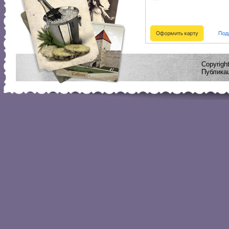
Copyrig
Публикац