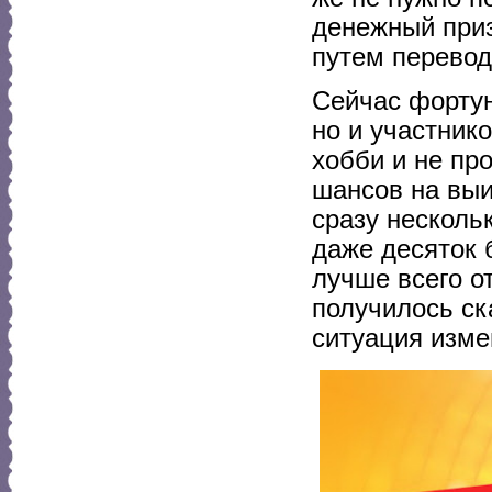
денежный приз
путем перевод
Сейчас фортун
но и участник
хобби и не пр
шансов на выи
сразу несколь
даже десяток 
лучше всего о
получилось ск
ситуация изме