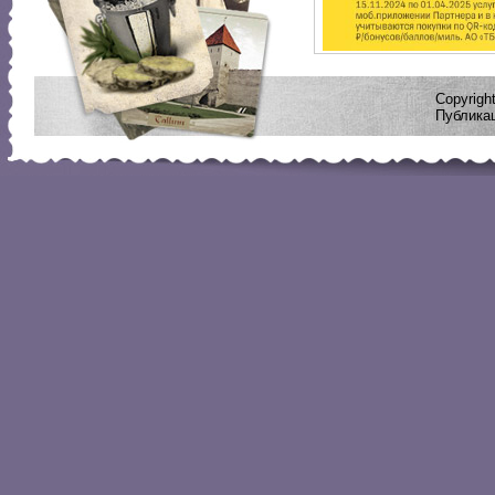
Copyrig
Публикац