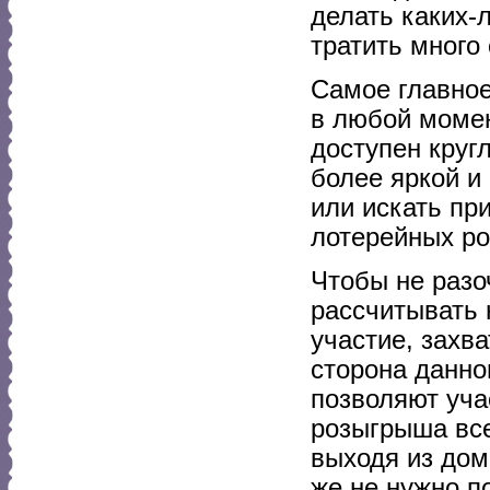
делать каких-
тратить много
Самое главное
в любой момен
доступен круг
более яркой и
или искать пр
лотерейных ро
Чтобы не разо
рассчитывать 
участие, захв
сторона данно
позволяют уча
розыгрыша все
выходя из дом
же не нужно п