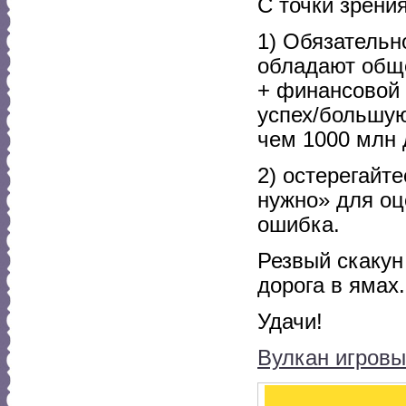
С точки зрени
1) Обязательн
обладают общ
+ финансовой 
успех/большую
чем 1000 млн 
2) остерегайт
нужно» для оц
ошибка.
Резвый скакун
дорога в ямах.
Удачи!
Вулкан игровы