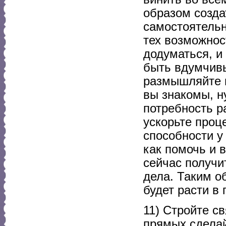
образом созда
самостоятельн
тех возможнос
додуматься, и
быть вдумчив
размышляйте и
вы знакомы, н
потребность р
ускорьте проц
способности у 
как помочь и 
сейчас получи
дела. Таким о
будет расти в
11) Стройте с
прямых сделай