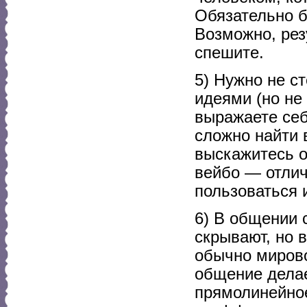
Обязательно б
Возможно, рез
спешите.
5) Нужно не с
идеями (но не
выражаете себ
сложно найти 
выскажитесь о
вейбо — отлич
пользоваться 
6) В общении 
скрывают, но 
обычно мировог
общение делае
прямолинейно