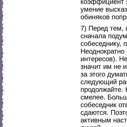
коэффициент э
умение высказ
обиняков попр
7) Перед тем,
сначала подум
собеседнику, п
Неоднократно 
интересов). Не
значит им не и
за этого думат
следующий раз
продолжайте. 
смелее. Больш
собеседник от
сдаются. Поэт
активным наст