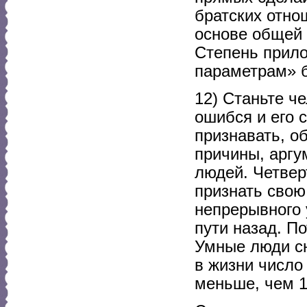
братских отно
основе общей 
Степень прил
параметрам» 
12) Станьте ч
ошибся и его 
признавать, о
причины, аргу
людей. Четвер
признать свою
непрерывного 
пути назад. П
Умные люди сн
в жизни число
меньше, чем 1