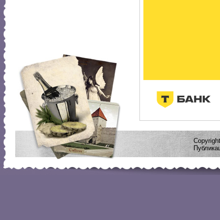
Copyrig
Публикац