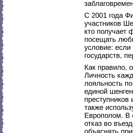
заблаговремен
С 2001 года Ф
участников Ше
кто получает 
посещать любы
условие: если
государств, п
Как правило, 
Личность кажд
лояльность по
единой шенген
преступников 
также использ
Европолом. В 
отказ во въез
объяснять при