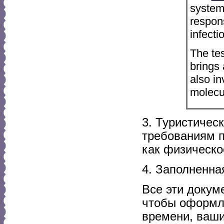
system
respons
infecti
The tes
brings 
also in
molecu
3. Туристичес
требованиям п
как физическо
4. Заполненна
Все эти докум
чтобы оформл
времени, ваши