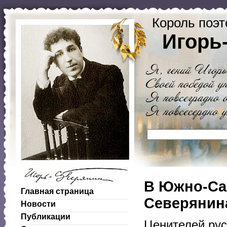
Король поэт
Игорь
В Южно-Сах
Главная страница
Северянин
Новости
Публикации
Ценителей рус