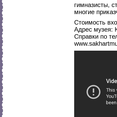
гимназисты, с
многие приказ
Стоимость вхо
Адрес музея: 
Справки по тел
www.sakhartm