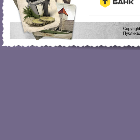
Copyrig
Публикац