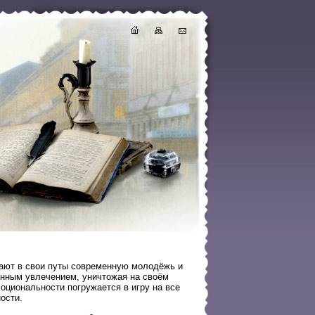
вают в свои путы современную молодёжь и
енным увлечением, уничтожая на своём
моциональности погружается в игру на все
ости.