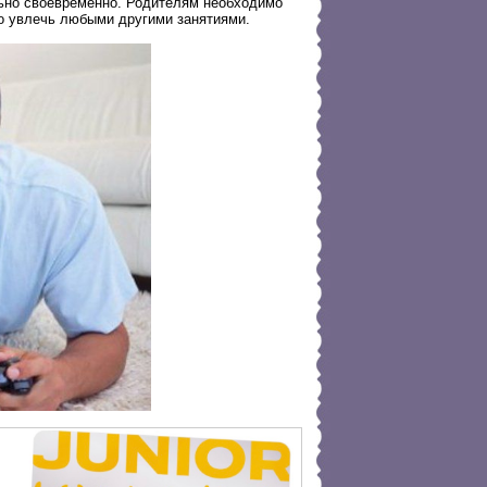
льно своевременно. Родителям необходимо
о увлечь любыми другими занятиями.