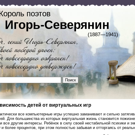
Король поэтов
Игорь-Северянин
(1887—1941)
висимость детей от виртуальных игр
актически все компьютерные игры успешно заманивают и сильно затяги
тей. Для большинства из которых виртуальная жизнь становится пожизн
и все другие интересы. Ребёнок в силу своей нестабильной психики и э
 и более процентов, при этом полностью забывая и отторгаясь от реальн