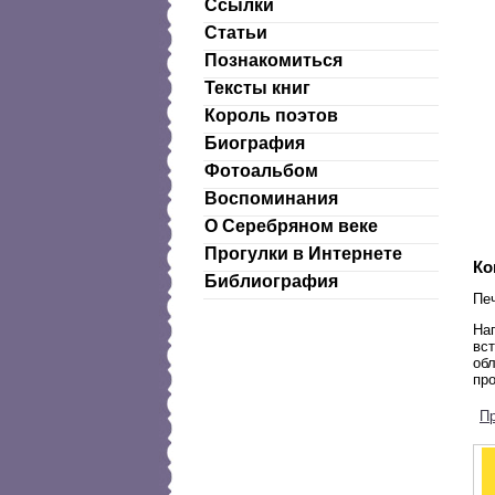
Ссылки
Статьи
Познакомиться
Тексты книг
Король поэтов
Биография
Фотоальбом
Воспоминания
О Серебряном веке
Прогулки в Интернете
Ко
Библиография
Пе
Нап
вст
обл
про
П