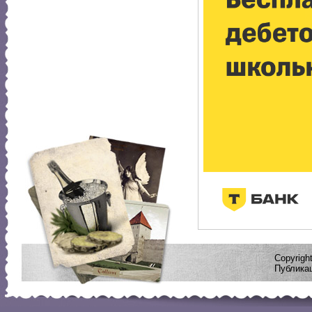
Copyrig
Публикац