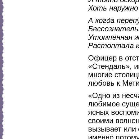
Хоть наружно
А когда переп
Бессознательн
Утомлённая ж
Растоптала ко
Офицер в отст
«Стендаль», и
многие столиц
любовь к Мети
«Одно из несч
любимое сущес
ясных воспоми
своими волнен
вызывает или 
именно потому