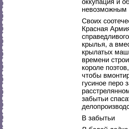
оккупация и о
невозможным 
Своих соотече
Красная Армия
справедливого
крылья, а вме
крылатых маши
времени строи
короле поэтов
чтобы вмонтир
гусиное перо 
расстрелянном
забытьи спаса
делопроизводс
В забытьи