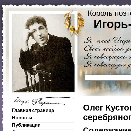
Король поэт
Игорь
Олег Кусто
Главная страница
серебряног
Новости
Публикации
Содержани