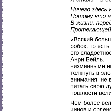
Ничего здесь 
Потому что н
В жизни, пере
Протекающей к
«Всякий боль
робок, то ест
его сладостно
Анри Бейль. –
низменными ин
толкнуть в зло
внимания, не 
питать свою д
пошлости вели
Чем более вел
чинов и орден