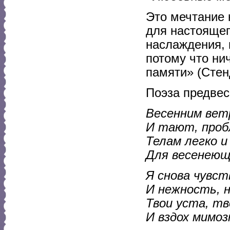
Это мечтание н
для настоящег
наслаждения, 
потому что ни
памяти» (Стен
Поэза предвес
Весенним вет
И тают, проб
Телам легко и
Для весенеющ
Я снова чувс
И нежность, н
Твои уста, тв
И вздох мимоз