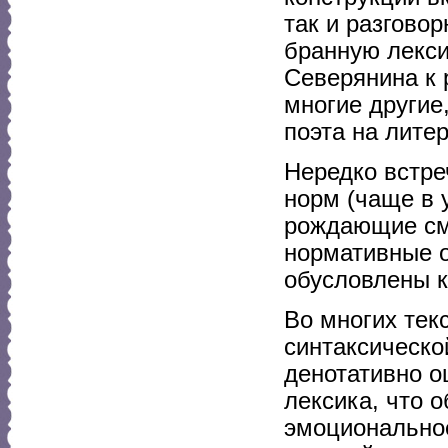
так и разгово
бранную лекси
Северянина к 
многие другие
поэта на лите
Нередко встре
норм (чаще в 
рождающие см
нормативные о
обусловлены 
Во многих тек
синтаксическо
денотативно о
лексика, что 
эмоционально