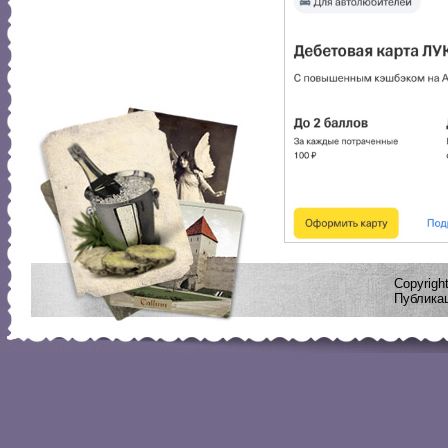
Copyrig
Публикац