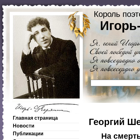
Король поэт
Игорь
Главная страница
Георгий Ш
Новости
Публикации
На смерт