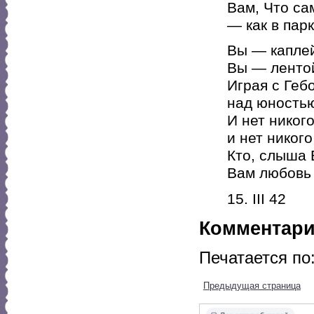
Вам, Что са
— как в пар
Вы — каплей
Вы — ленто
Играя с Геб
над юность
И нет никого
и нет никого
Кто, слыша 
Вам любовь 
15. III 42
Комментар
Печатается по
Предыдущая страница