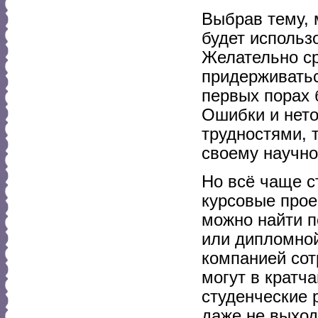
Выбрав тему, 
будет использ
Желательно ср
придерживатьс
первых порах 
Ошибки и нето
трудностями, т
своему научно
Но всё чаще с
курсовые прое
можно найти п
или дипломной
компанией со
могут в кратч
студенческие 
даже не выход