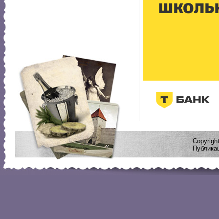
Copyrig
Публикац