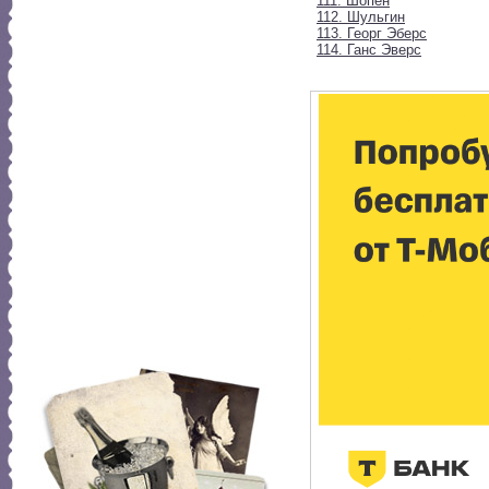
111. Шопен
112. Шульгин
113. Георг Эберс
114. Ганс Эверс