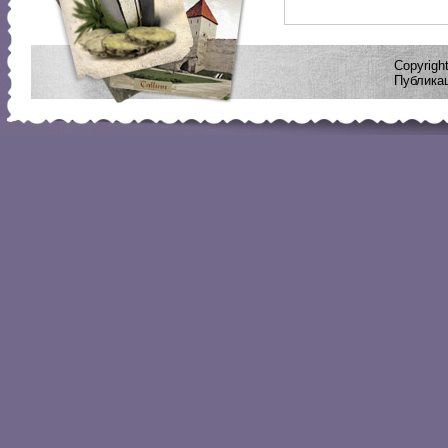
Copyrig
Публикац