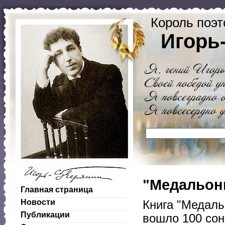
Король поэт
Игорь
"Медальоны
Главная страница
Новости
Книга "Медаль
Публикации
вошло 100 сон