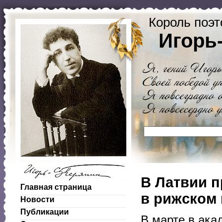
Король поэт
Игорь
В Латвии 
Главная страница
в рижском 
Новости
Публикации
В марте в ака