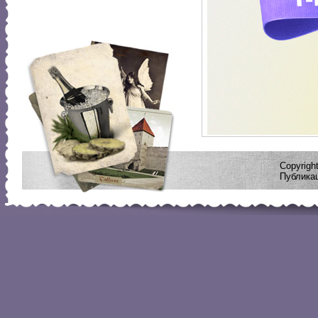
Copyrig
Публикац