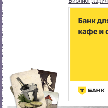
Библиография