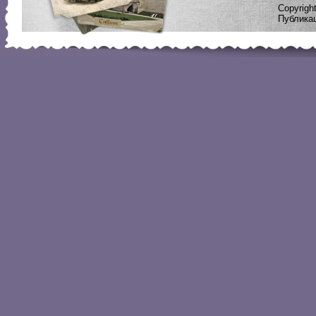
Copyrig
Публикац