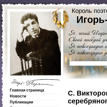
Король поэт
Игорь
Главная страница
С. Викторо
Новости
серебряног
Публикации