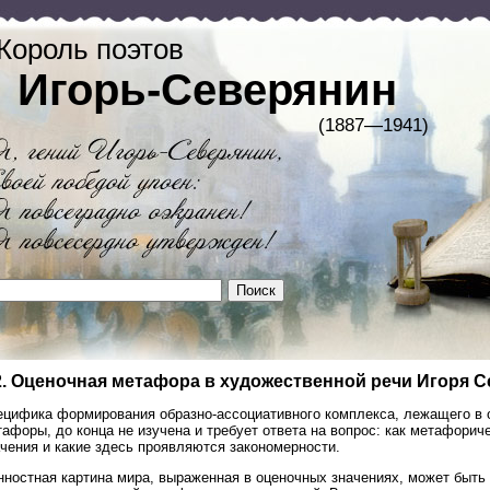
Король поэтов
Игорь-Северянин
(1887—1941)
2. Оценочная метафора в художественной речи Игоря 
ецифика формирования образно-ассоциативного комплекса, лежащего в 
афоры, до конца не изучена и требует ответа на вопрос: как метафори
чения и какие здесь проявляются закономерности.
нностная картина мира, выраженная в оценочных значениях, может быть