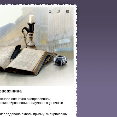
Северянина
основе оценочно-экспрессивной
ческие образования получают оценочные
 исследована сквозь призму эмпирических