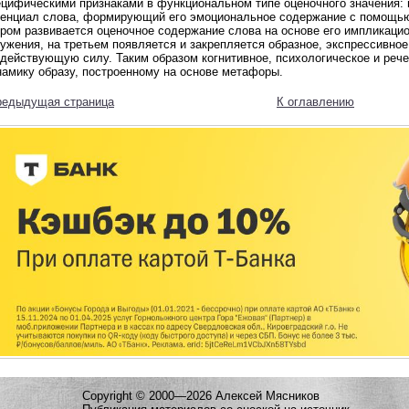
ецифическими признаками в функциональном типе оценочного значения: 
тенциал слова, формирующий его эмоциональное содержание с помощью 
ром развивается оценочное содержание слова на основе его импликацио
ружения, на третьем появляется и закрепляется образное, экспрессивн
здействующую силу. Таким образом когнитивное, психологическое и реч
намику образу, построенному на основе метафоры.
редыдущая страница
К оглавлению
Copyright © 2000—2026 Алексей Мясников